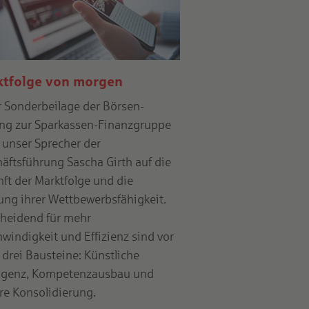
tfolge von morgen
r Sonderbeilage der Börsen-
ng zur Sparkassen-Finanzgruppe
t unser Sprecher der
äftsführung Sascha Girth auf die
ft der Marktfolge und die
ung ihrer Wettbewerbsfähigkeit.
heidend für mehr
windigkeit und Effizienz sind vor
 drei Bausteine: Künstliche
ligenz, Kompetenzausbau und
re Konsolidierung.