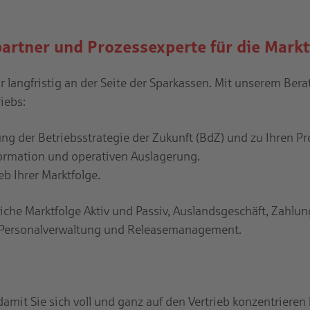
artner und Prozessexperte für die Markt
wir langfristig an der Seite der Sparkassen. Mit unserem B
riebs:
ng der Betriebsstrategie der Zukunft (BdZ) und zu Ihren Pr
formation und operativen Auslagerung.
eb Ihrer Marktfolge.
eiche Marktfolge Aktiv und Passiv, Auslandsgeschäft, Zahlu
 Personalverwaltung und Releasemanagement.
damit Sie sich voll und ganz auf den Vertrieb konzentrieren 