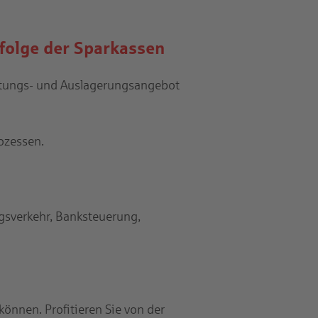
folge der Sparkassen
eratungs- und Auslagerungsangebot
ozessen.
ngsverkehr, Banksteuerung,
können. Profitieren Sie von der