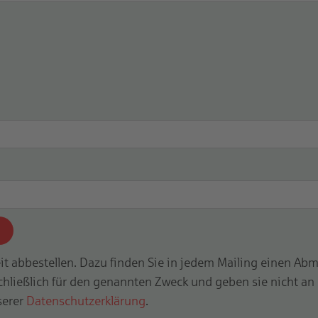
it abbestellen. Dazu finden Sie in jedem Mailing einen Abm
chließlich für den genannten Zweck und geben sie nicht an 
serer
Datenschutzerklärung
.