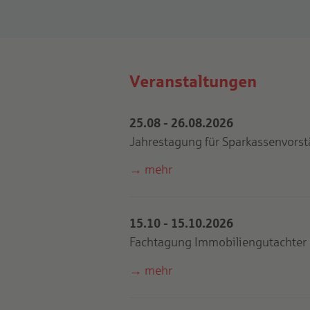
Veranstaltungen
Weitere
Informationen
25.08
-
26.08.2026
Jahrestagung für Sparkassenvors
mehr
15.10
-
15.10.2026
Fachtagung Immobiliengutachter
mehr